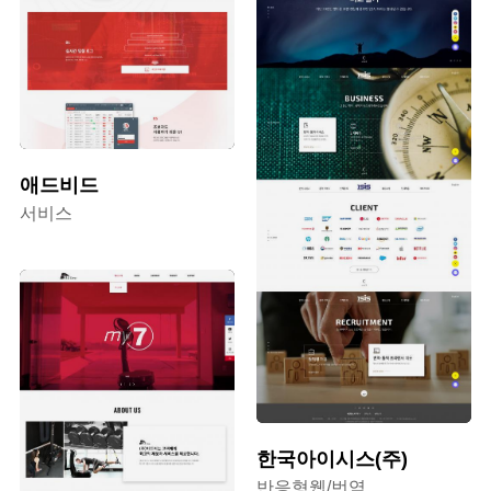
애드비드
서비스
한국아이시스(주)
반응형웹/번역