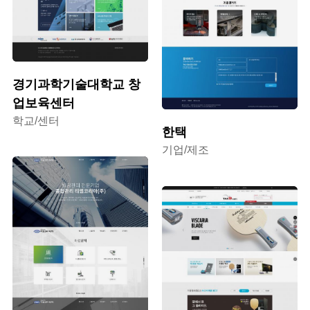
경기과학기술대학교 창
업보육센터
학교/센터
한택
기업/제조