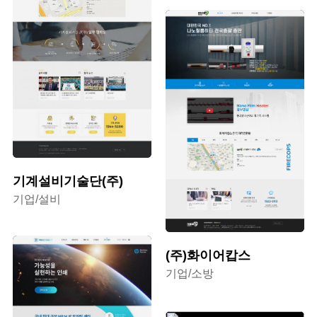
기계설비기술단(주)
기업/설비
(주)화이어캅스
기업/소방