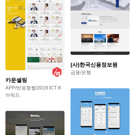
(사)한국신용정보원
금융/은행
카운셀링
APP/반응형웹/2019 ICT K
어워드