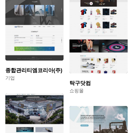
종합관리티엠코리아(주)
기업
탁구닷컴
쇼핑몰