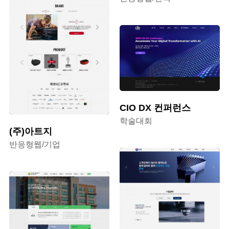
CIO DX 컨퍼런스
학술대회
(주)아트지
반응형웹/기업