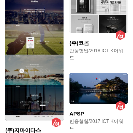
(주)코콤
반응형웹/2018 ICT K어워
드
APSP
반응형웹/2017 ICT K어워
드
(주)지마이다스