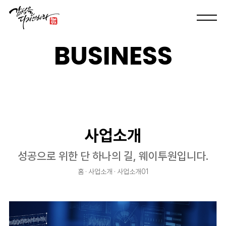
B
U
S
I
N
E
S
S
사업소개
성공으로 위한 단 하나의 길, 웨이투원입니다.
홈 · 사업소개 · 사업소개01