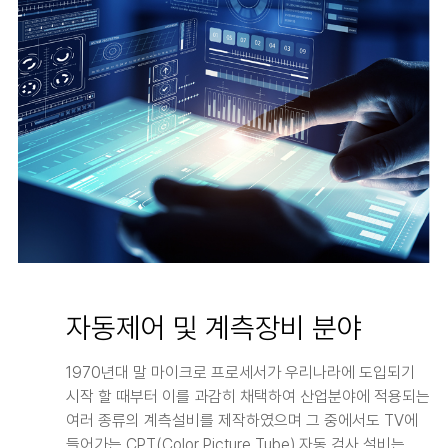
01
자동제어 및 계측장비 분야
1970년대 말 마이크로 프로세서가 우리나라에 도입되기
시작 할 때부터 이를 과감히 채택하여 산업분야에 적용되는
여러 종류의 계측설비를 제작하였으며 그 중에서도 TV에
들어가는 CPT(Color Picture Tube) 자동 검사 설비는